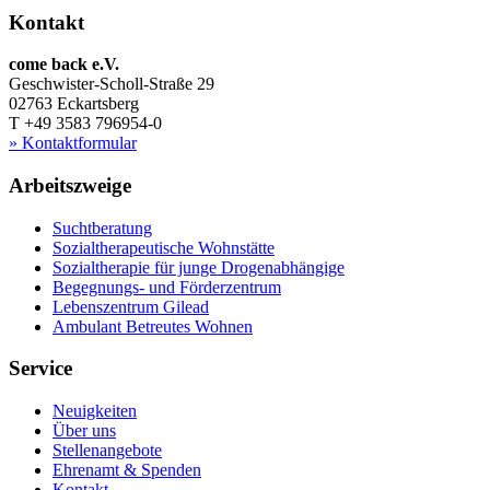
Kontakt
come back e.V.
Geschwister-Scholl-Straße 29
02763 Eckartsberg
T +49 3583 796954-0
» Kontaktformular
Arbeitszweige
Suchtberatung
Sozialtherapeutische Wohnstätte
Sozialtherapie für junge Drogenabhängige
Begegnungs- und Förderzentrum
Lebenszentrum Gilead
Ambulant Betreutes Wohnen
Service
Neuigkeiten
Über uns
Stellenangebote
Ehrenamt & Spenden
Kontakt