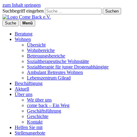
zum Inhalt springen
Suchbegriff eingeben
Suchen
Suche
Menü
Beratung
Wohnen
Übersicht
Wohnbereiche
Betreuungsbereiche
Sozialtherapeutische Wohnstätte
Sozialtherapie für junge Drogenabhängige
Ambulant Betreutes Wohnen
Lebenszentrum Gilead
Beschäftigung
Aktuell
Über uns
Wir über uns
come back – Ein Weg
Geschäftsführung
Geschichte
Kontakt
Helfen Sie mit
Stellenangebote