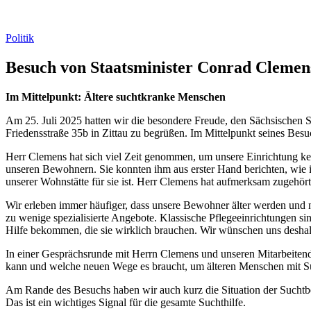
Politik
Besuch von Staatsminister Conrad Clemens
Im Mittelpunkt: Ältere suchtkranke Menschen
Am 25. Juli 2025 hatten wir die besondere Freude, den Sächsischen S
Friedensstraße 35b in Zittau zu begrüßen. Im Mittelpunkt seines Besu
Herr Clemens hat sich viel Zeit genommen, um unsere Einrichtung ke
unseren Bewohnern. Sie konnten ihm aus erster Hand berichten, wie i
unserer Wohnstätte für sie ist. Herr Clemens hat aufmerksam zugehör
Wir erleben immer häufiger, dass unsere Bewohner älter werden und n
zu wenige spezialisierte Angebote. Klassische Pflegeeinrichtungen sin
Hilfe bekommen, die sie wirklich brauchen. Wir wünschen uns desha
In einer Gesprächsrunde mit Herrn Clemens und unseren Mitarbeiten
kann und welche neuen Wege es braucht, um älteren Menschen mit Su
Am Rande des Besuchs haben wir auch kurz die Situation der Sucht
Das ist ein wichtiges Signal für die gesamte Suchthilfe.