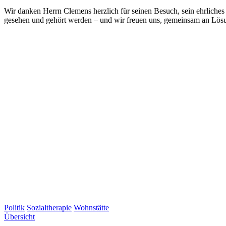
Wir danken Herrn Clemens herzlich für seinen Besuch, sein ehrliches 
gesehen und gehört werden – und wir freuen uns, gemeinsam an Lösu
Politik
Sozialtherapie
Wohnstätte
Übersicht