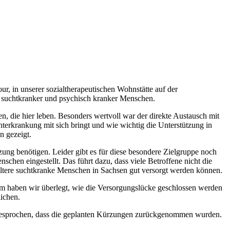
, in unserer sozialtherapeutischen Wohnstätte auf der
er suchtkranker und psychisch kranker Menschen.
 die hier leben. Besonders wertvoll war der direkte Austausch mit
terkrankung mit sich bringt und wie wichtig die Unterstützung in
n gezeigt.
zung benötigen. Leider gibt es für diese besondere Zielgruppe noch
schen eingestellt. Das führt dazu, dass viele Betroffene nicht die
ltere suchtkranke Menschen in Sachsen gut versorgt werden können.
m haben wir überlegt, wie die Versorgungslücke geschlossen werden
ichen.
sgesprochen, dass die geplanten Kürzungen zurückgenommen wurden.