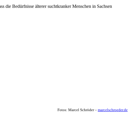
ass die Bedürfnisse älterer suchtkranker Menschen in Sachsen
Fotos: Marcel Schröder –
marcelschroeder.de