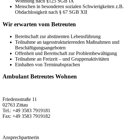
Wohnung nach §125 SGB IX
Menschen in besonderen sozialen Schwierigkeiten z.B.
Obdachlosigkeit nach § 67 SGB XII
Wir erwarten vom Betreuten
Bereitschaft zur abstinenten Lebensführung
Teilnahme an tagesstrukturierenden Maßnahmen und
Beschäftigungsangeboten
Offenheit und Bereitschaft zur Problembewältigung
Teilnahme an Freizeit – und Gruppenaktivitäten
Einhalten von Terminabsprachen
Ambulant Betreutes Wohnen
Friedensstraße 11
02763 Zittau
Tel.: +49 3583 7919181
Fax: +49 3583 7919182
Ansprechpartnerin