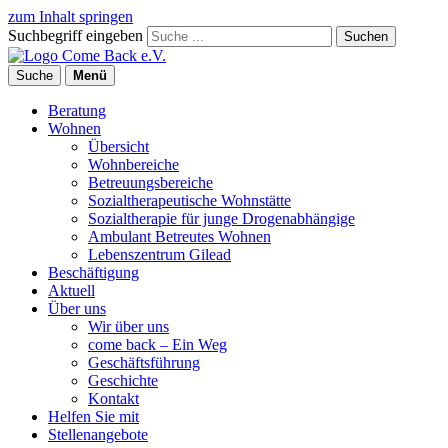
zum Inhalt springen
Suchbegriff eingeben
Suchen
Suche
Menü
Beratung
Wohnen
Übersicht
Wohnbereiche
Betreuungsbereiche
Sozialtherapeutische Wohnstätte
Sozialtherapie für junge Drogenabhängige
Ambulant Betreutes Wohnen
Lebenszentrum Gilead
Beschäftigung
Aktuell
Über uns
Wir über uns
come back – Ein Weg
Geschäftsführung
Geschichte
Kontakt
Helfen Sie mit
Stellenangebote