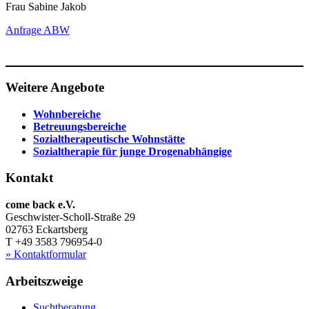
Frau Sabine Jakob
Anfrage ABW
Weitere Angebote
Wohnbereiche
Betreuungsbereiche
Sozialtherapeutische Wohnstätte
Sozialtherapie für junge Drogenabhängige
Kontakt
come back e.V.
Geschwister-Scholl-Straße 29
02763 Eckartsberg
T +49 3583 796954-0
» Kontaktformular
Arbeitszweige
Suchtberatung