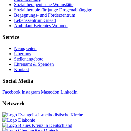
Sozialtherapeutische Wohnstätte
Sozialtherapie für junge Drogenabhängige
Begegnungs- und Förderzentrum
Lebenszentrum Gilead
Ambulant Betreutes Wohnen
Service
Neuigkeiten
Über uns
Stellenangebote
Ehrenamt & Spenden
Kontakt
Social Media
Facebook
Instagram
Mastodon
LinkedIn
Netzwerk