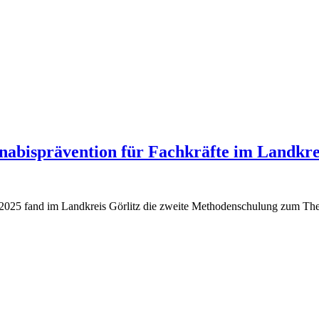
abisprävention für Fachkräfte im Landkrei
2025 fand im Landkreis Görlitz die zweite Methodenschulung zum The