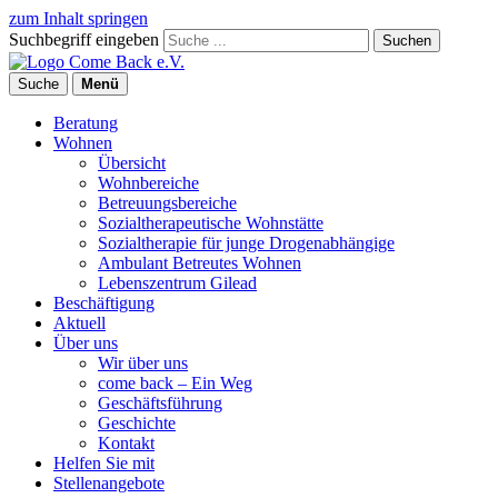
zum Inhalt springen
Suchbegriff eingeben
Suchen
Suche
Menü
Beratung
Wohnen
Übersicht
Wohnbereiche
Betreuungsbereiche
Sozialtherapeutische Wohnstätte
Sozialtherapie für junge Drogenabhängige
Ambulant Betreutes Wohnen
Lebenszentrum Gilead
Beschäftigung
Aktuell
Über uns
Wir über uns
come back – Ein Weg
Geschäftsführung
Geschichte
Kontakt
Helfen Sie mit
Stellenangebote