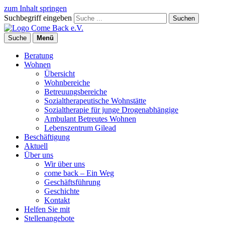
zum Inhalt springen
Suchbegriff eingeben
Suchen
Suche
Menü
Beratung
Wohnen
Übersicht
Wohnbereiche
Betreuungsbereiche
Sozialtherapeutische Wohnstätte
Sozialtherapie für junge Drogenabhängige
Ambulant Betreutes Wohnen
Lebenszentrum Gilead
Beschäftigung
Aktuell
Über uns
Wir über uns
come back – Ein Weg
Geschäftsführung
Geschichte
Kontakt
Helfen Sie mit
Stellenangebote