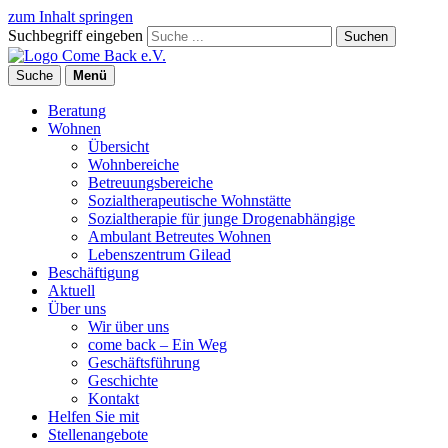
zum Inhalt springen
Suchbegriff eingeben
Suchen
Suche
Menü
Beratung
Wohnen
Übersicht
Wohnbereiche
Betreuungsbereiche
Sozialtherapeutische Wohnstätte
Sozialtherapie für junge Drogenabhängige
Ambulant Betreutes Wohnen
Lebenszentrum Gilead
Beschäftigung
Aktuell
Über uns
Wir über uns
come back – Ein Weg
Geschäftsführung
Geschichte
Kontakt
Helfen Sie mit
Stellenangebote