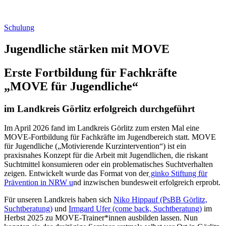
Schulung
Jugendliche stärken mit MOVE
Erste Fortbildung für Fachkräfte
„MOVE für Jugendliche“
im Landkreis Görlitz erfolgreich durchgeführt
Im April 2026 fand im Landkreis Görlitz zum ersten Mal eine
MOVE-Fortbildung für Fachkräfte im Jugendbereich statt. MOVE
für Jugendliche („Motivierende Kurzintervention“) ist ein
praxisnahes Konzept für die Arbeit mit Jugendlichen, die riskant
Suchtmittel konsumieren oder ein problematisches Suchtverhalten
zeigen. Entwickelt wurde das Format von der
ginko Stiftung für
Prävention in NRW u
nd inzwischen bundesweit erfolgreich erprobt.
Für unseren Landkreis haben sich
Niko Hippauf (PsBB Görlitz,
Suchtberatung)
und
Irmgard Ufer (come back, Suchtberatung)
im
Herbst 2025 zu MOVE-Trainer*innen ausbilden lassen. Nun