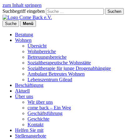
zum Inhalt springen
Suchbegriff eingeben
Suchen
Suche
Menü
Beratung
Wohnen
Übersicht
Wohnbereiche
Betreuungsbereiche
Sozialtherapeutische Wohnstätte
Sozialtherapie für junge Drogenabhängige
Ambulant Betreutes Wohnen
Lebenszentrum Gilead
Beschäftigung
Aktuell
Über uns
Wir über uns
come back – Ein Weg
Geschäftsführung
Geschichte
Kontakt
Helfen Sie mit
Stellenangebote