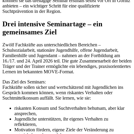
konnten sie das dreitägige Seminar erstmals selbst vor Ort in Görlitz
anbieten – ein wichtiger Schritt für eine qualifizierte
Suchtprävention in der Region.
Drei intensive Seminartage – ein
gemeinsames Ziel
Zwölf Fachkräfte aus unterschiedlichen Bereichen –
Schulsozialarbeit, stationäre Jugendhilfe, offene Jugendarbeit,
Familienhilfe und Jugendamt – nahmen an der Fortbildung am
16./17. und 24. April 2026 teil. Die gute Zusammenarbeit der beiden
Träger und der Trainer ermöglichte ein lebendiges, praxisorientiertes
Lernen im bekannten MOVE-Format.
Das Ziel des Seminars:
Fachkräfte sollen sicher und wertschätzend mit Jugendlichen ins
Gespräch kommen können, wenn riskantes Verhalten oder
Suchtmittelkonsum auffällt. Sie lernen, wie sie:
riskanten Konsum und Suchtverhalten behutsam, aber klar
ansprechen,
Jugendliche unterstützen, ihr eigenes Verhalten zu
reflektieren,
Motivation fördern, eigene Ziele der Veränderung zu