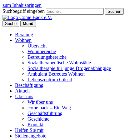
zum Inhalt springen
Suchbegriff eingeben
Suchen
Suche
Menü
Beratung
Wohnen
Übersicht
Wohnbereiche
Betreuungsbereiche
Sozialtherapeutische Wohnstätte
Sozialtherapie für junge Drogenabhängige
Ambulant Betreutes Wohnen
Lebenszentrum Gilead
Beschäftigung
Aktuell
Über uns
Wir über uns
come back – Ein Weg
Geschäftsführung
Geschichte
Kontakt
Helfen Sie mit
Stellenangebote